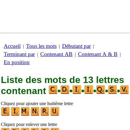
Accueil
Tous les mots
Débutant par
|
|
|
Terminant par
Contenant AB
Contenant A & B
|
|
|
En position
Liste des mots de 13 lettres
contenant
•
•
•
•
•
•
Cliquez pour ajouter une huitième lettre
Cliquez pour enlever une lettre