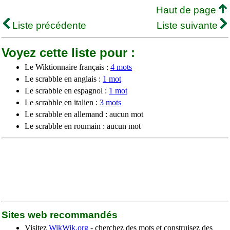
Haut de page
Liste précédente
Liste suivante
Voyez cette liste pour :
Le Wiktionnaire français :
4 mots
Le scrabble en anglais :
1 mot
Le scrabble en espagnol :
1 mot
Le scrabble en italien :
3 mots
Le scrabble en allemand : aucun mot
Le scrabble en roumain : aucun mot
Sites web recommandés
Visitez
WikWik.org
- cherchez des mots et construisez des