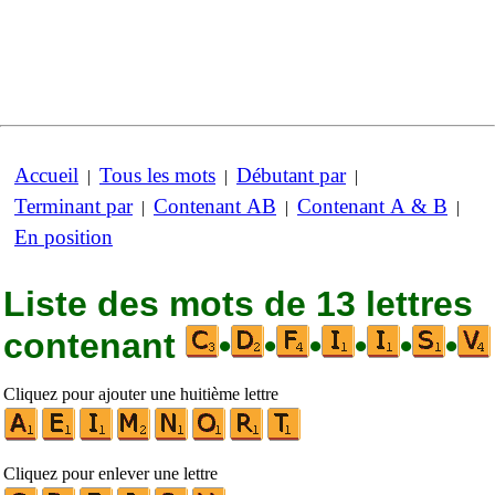
Accueil
Tous les mots
Débutant par
|
|
|
Terminant par
Contenant AB
Contenant A & B
|
|
|
En position
Liste des mots de 13 lettres
contenant
•
•
•
•
•
•
Cliquez pour ajouter une huitième lettre
Cliquez pour enlever une lettre