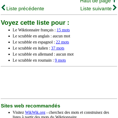
Haut de page
Liste précédente
Liste suivante
Voyez cette liste pour :
Le Wiktionnaire français :
15 mots
Le scrabble en anglais : aucun mot
Le scrabble en espagnol :
22 mots
Le scrabble en italien :
37 mots
Le scrabble en allemand : aucun mot
Le scrabble en roumain :
9 mots
Sites web recommandés
Visitez
WikWik.org
- cherchez des mots et construisez des
listes à partir des mots du Wiktionnaire.