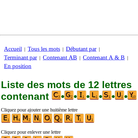
Accueil
Tous les mots
Débutant par
|
|
|
Terminant par
Contenant AB
Contenant A & B
|
|
|
En position
Liste des mots de 12 lettres
contenant
•
•
•
•
•
•
Cliquez pour ajouter une huitième lettre
Cliquez pour enlever une lettre