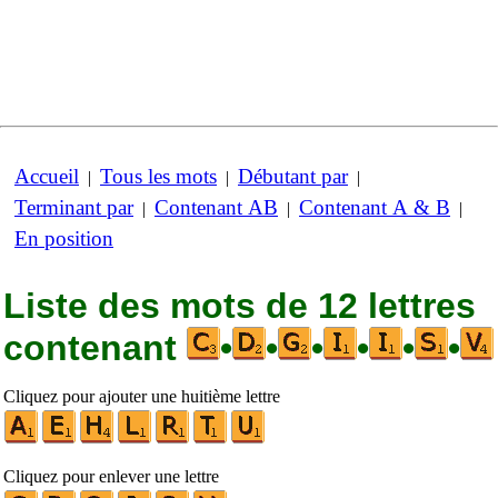
Accueil
Tous les mots
Débutant par
|
|
|
Terminant par
Contenant AB
Contenant A & B
|
|
|
En position
Liste des mots de 12 lettres
contenant
•
•
•
•
•
•
Cliquez pour ajouter une huitième lettre
Cliquez pour enlever une lettre