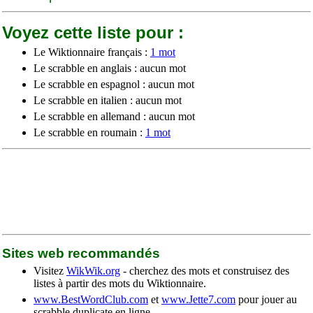
Voyez cette liste pour :
Le Wiktionnaire français :
1 mot
Le scrabble en anglais : aucun mot
Le scrabble en espagnol : aucun mot
Le scrabble en italien : aucun mot
Le scrabble en allemand : aucun mot
Le scrabble en roumain :
1 mot
Sites web recommandés
Visitez
WikWik.org
- cherchez des mots et construisez des
listes à partir des mots du Wiktionnaire.
www.BestWordClub.com
et
www.Jette7.com
pour jouer au
scrabble duplicate en ligne.