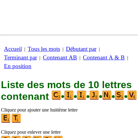
Accueil
Tous les mots
Débutant par
|
|
|
Terminant par
Contenant AB
Contenant A & B
|
|
|
En position
Liste des mots de 10 lettres
contenant
•
•
•
•
•
•
Cliquez pour ajouter une huitième lettre
Cliquez pour enlever une lettre