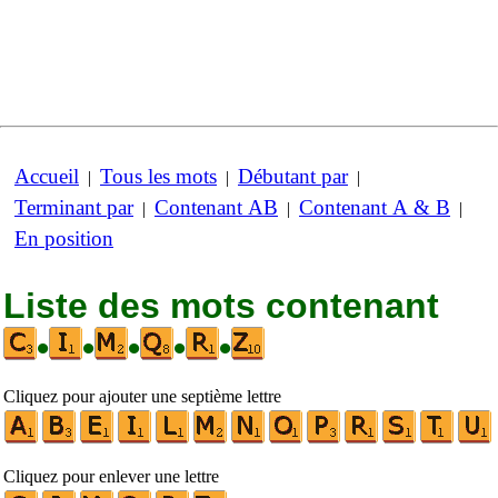
Accueil
Tous les mots
Débutant par
|
|
|
Terminant par
Contenant AB
Contenant A & B
|
|
|
En position
Liste des mots contenant
•
•
•
•
•
Cliquez pour ajouter une septième lettre
Cliquez pour enlever une lettre