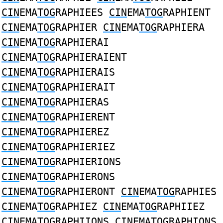
CIN
EMA
TOG
RAPHIEES
CIN
EMA
TOG
RAPHIENT
CIN
EMA
TOG
RAPHIER
CIN
EMA
TOG
RAPHIERA
CIN
EMA
TOG
RAPHIERAI
CIN
EMA
TOG
RAPHIERAIENT
CIN
EMA
TOG
RAPHIERAIS
CIN
EMA
TOG
RAPHIERAIT
CIN
EMA
TOG
RAPHIERAS
CIN
EMA
TOG
RAPHIERENT
CIN
EMA
TOG
RAPHIEREZ
CIN
EMA
TOG
RAPHIERIEZ
CIN
EMA
TOG
RAPHIERIONS
CIN
EMA
TOG
RAPHIERONS
CIN
EMA
TOG
RAPHIERONT
CIN
EMA
TOG
RAPHIES
CIN
EMA
TOG
RAPHIEZ
CIN
EMA
TOG
RAPHIIEZ
CIN
EMA
TOG
RAPHIIONS
CIN
EMA
TOG
RAPHIONS