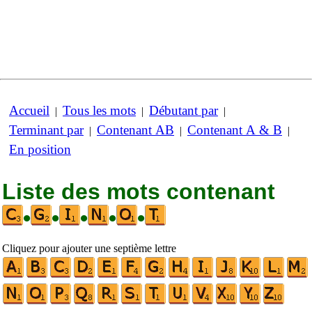
Accueil
Tous les mots
Débutant par
|
|
|
Terminant par
Contenant AB
Contenant A & B
|
|
|
En position
Liste des mots contenant
•
•
•
•
•
Cliquez pour ajouter une septième lettre