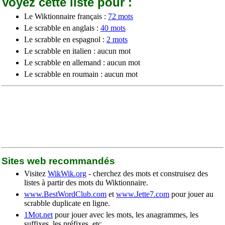
Voyez cette liste pour :
Le Wiktionnaire français :
72 mots
Le scrabble en anglais :
40 mots
Le scrabble en espagnol :
2 mots
Le scrabble en italien : aucun mot
Le scrabble en allemand : aucun mot
Le scrabble en roumain : aucun mot
Sites web recommandés
Visitez
WikWik.org
- cherchez des mots et construisez des
listes à partir des mots du Wiktionnaire.
www.BestWordClub.com
et
www.Jette7.com
pour jouer au
scrabble duplicate en ligne.
1Mot.net
pour jouer avec les mots, les anagrammes, les
suffixes, les préfixes, etc.