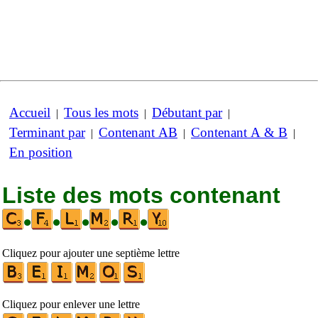
Accueil
Tous les mots
Débutant par
|
|
|
Terminant par
Contenant AB
Contenant A & B
|
|
|
En position
Liste des mots contenant
•
•
•
•
•
Cliquez pour ajouter une septième lettre
Cliquez pour enlever une lettre