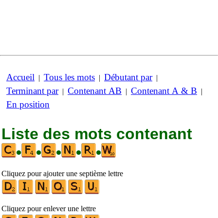
Accueil
Tous les mots
Débutant par
|
|
|
Terminant par
Contenant AB
Contenant A & B
|
|
|
En position
Liste des mots contenant
•
•
•
•
•
Cliquez pour ajouter une septième lettre
Cliquez pour enlever une lettre