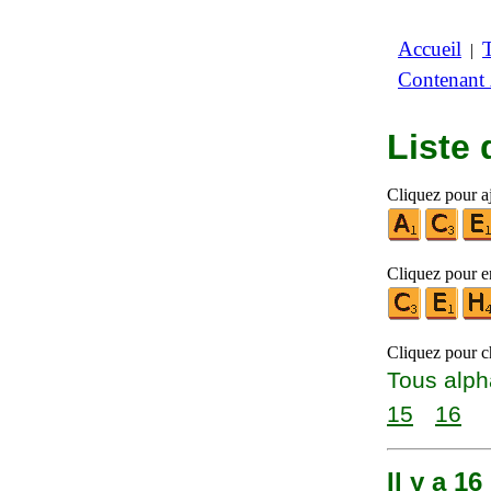
Accueil
|
Contenant
Liste
Cliquez pour aj
Cliquez pour en
Cliquez pour ch
Tous alph
15
16
Il y a 1