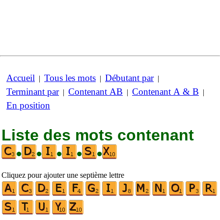
Accueil
Tous les mots
Débutant par
|
|
|
Terminant par
Contenant AB
Contenant A & B
|
|
|
En position
Liste des mots contenant
•
•
•
•
•
Cliquez pour ajouter une septième lettre