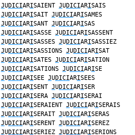
J
U
DICI
AR
I
SAIENT
J
U
DICI
AR
I
SAIS
J
U
DICI
AR
I
SAIT
J
U
DICI
AR
I
SAMES
J
U
DICI
AR
I
SANT
J
U
DICI
AR
I
SAS
J
U
DICI
AR
I
SASSE
J
U
DICI
AR
I
SASSENT
J
U
DICI
AR
I
SASSES
J
U
DICI
AR
I
SASSIEZ
J
U
DICI
AR
I
SASSIONS
J
U
DICI
AR
I
SAT
J
U
DICI
AR
I
SATES
J
U
DICI
AR
I
SATION
J
U
DICI
AR
I
SATIONS
J
U
DICI
AR
I
SE
J
U
DICI
AR
I
SEE
J
U
DICI
AR
I
SEES
J
U
DICI
AR
I
SENT
J
U
DICI
AR
I
SER
J
U
DICI
AR
I
SERA
J
U
DICI
AR
I
SERAI
J
U
DICI
AR
I
SERAIENT
J
U
DICI
AR
I
SERAIS
J
U
DICI
AR
I
SERAIT
J
U
DICI
AR
I
SERAS
J
U
DICI
AR
I
SERENT
J
U
DICI
AR
I
SEREZ
J
U
DICI
AR
I
SERIEZ
J
U
DICI
AR
I
SERIONS