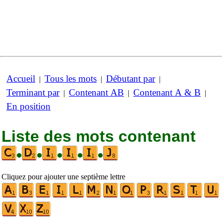
Accueil
Tous les mots
Débutant par
|
|
|
Terminant par
Contenant AB
Contenant A & B
|
|
|
En position
Liste des mots contenant
•
•
•
•
•
Cliquez pour ajouter une septième lettre