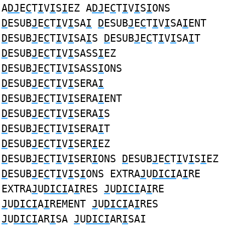
A
DJ
E
C
T
I
V
I
S
I
EZ A
DJ
E
C
T
I
V
I
S
I
ONS
D
ESUB
J
E
C
T
I
V
I
SA
I
D
ESUB
J
E
C
T
I
V
I
SA
I
ENT
D
ESUB
J
E
C
T
I
V
I
SA
I
S
D
ESUB
J
E
C
T
I
V
I
SA
I
T
D
ESUB
J
E
C
T
I
V
I
SASS
I
EZ
D
ESUB
J
E
C
T
I
V
I
SASS
I
ONS
D
ESUB
J
E
C
T
I
V
I
SERA
I
D
ESUB
J
E
C
T
I
V
I
SERA
I
ENT
D
ESUB
J
E
C
T
I
V
I
SERA
I
S
D
ESUB
J
E
C
T
I
V
I
SERA
I
T
D
ESUB
J
E
C
T
I
V
I
SER
I
EZ
D
ESUB
J
E
C
T
I
V
I
SER
I
ONS
D
ESUB
J
E
C
T
I
V
I
S
I
EZ
D
ESUB
J
E
C
T
I
V
I
S
I
ONS EXTRA
J
U
DICI
A
I
RE
EXTRA
J
U
DICI
A
I
RES
J
U
DICI
A
I
RE
J
U
DICI
A
I
REMENT
J
U
DICI
A
I
RES
J
U
DICI
AR
I
SA
J
U
DICI
AR
I
SAI