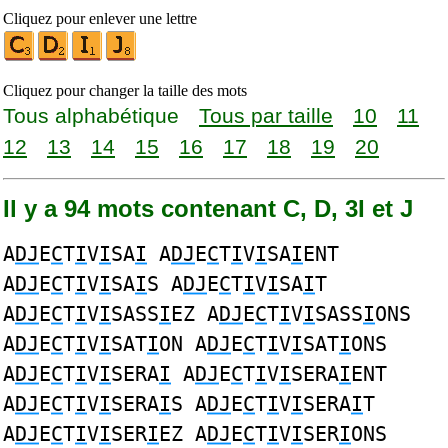
Cliquez pour enlever une lettre
Cliquez pour changer la taille des mots
Tous alphabétique
Tous par taille
10
11
12
13
14
15
16
17
18
19
20
Il y a 94 mots contenant C, D, 3I et J
A
DJ
E
C
T
I
V
I
SA
I
A
DJ
E
C
T
I
V
I
SA
I
ENT
A
DJ
E
C
T
I
V
I
SA
I
S A
DJ
E
C
T
I
V
I
SA
I
T
A
DJ
E
C
T
I
V
I
SASS
I
EZ A
DJ
E
C
T
I
V
I
SASS
I
ONS
A
DJ
E
C
T
I
V
I
SAT
I
ON A
DJ
E
C
T
I
V
I
SAT
I
ONS
A
DJ
E
C
T
I
V
I
SERA
I
A
DJ
E
C
T
I
V
I
SERA
I
ENT
A
DJ
E
C
T
I
V
I
SERA
I
S A
DJ
E
C
T
I
V
I
SERA
I
T
A
DJ
E
C
T
I
V
I
SER
I
EZ A
DJ
E
C
T
I
V
I
SER
I
ONS