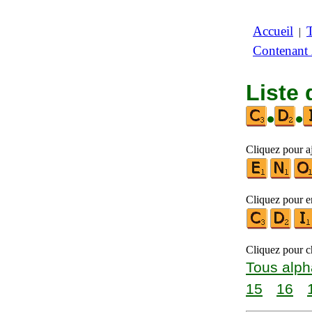
Accueil
|
Contenant
Liste 
•
•
Cliquez pour aj
Cliquez pour en
Cliquez pour ch
Tous alph
15
16