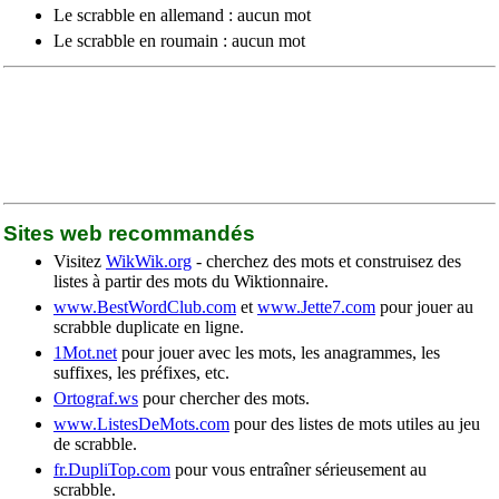
Le scrabble en allemand : aucun mot
Le scrabble en roumain : aucun mot
Sites web recommandés
Visitez
WikWik.org
- cherchez des mots et construisez des
listes à partir des mots du Wiktionnaire.
www.BestWordClub.com
et
www.Jette7.com
pour jouer au
scrabble duplicate en ligne.
1Mot.net
pour jouer avec les mots, les anagrammes, les
suffixes, les préfixes, etc.
Ortograf.ws
pour chercher des mots.
www.ListesDeMots.com
pour des listes de mots utiles au jeu
de scrabble.
fr.DupliTop.com
pour vous entraîner sérieusement au
scrabble.