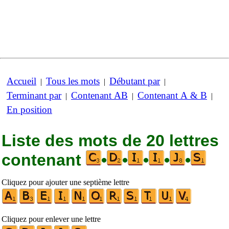
Accueil
Tous les mots
Débutant par
|
|
|
Terminant par
Contenant AB
Contenant A & B
|
|
|
En position
Liste des mots de 20 lettres
contenant
•
•
•
•
•
Cliquez pour ajouter une septième lettre
Cliquez pour enlever une lettre