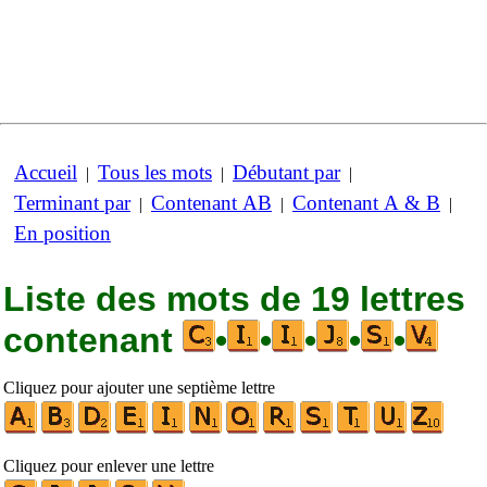
Accueil
Tous les mots
Débutant par
|
|
|
Terminant par
Contenant AB
Contenant A & B
|
|
|
En position
Liste des mots de 19 lettres
contenant
•
•
•
•
•
Cliquez pour ajouter une septième lettre
Cliquez pour enlever une lettre