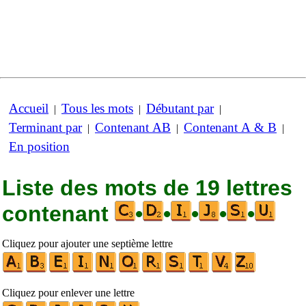
Accueil
Tous les mots
Débutant par
|
|
|
Terminant par
Contenant AB
Contenant A & B
|
|
|
En position
Liste des mots de 19 lettres
contenant
•
•
•
•
•
Cliquez pour ajouter une septième lettre
Cliquez pour enlever une lettre