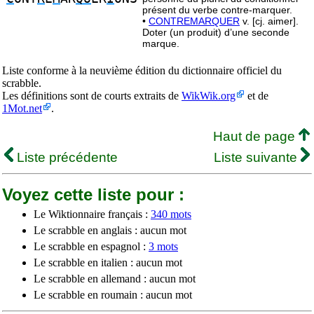
présent du verbe contre-marquer.
•
CONTREMARQUER
v. [cj. aimer].
Doter (un produit) d’une seconde
marque.
Liste conforme à la neuvième édition du dictionnaire officiel du
scrabble.
Les définitions sont de courts extraits de
WikWik.org
et de
1Mot.net
.
Haut de page
Liste précédente
Liste suivante
Voyez cette liste pour :
Le Wiktionnaire français :
340 mots
Le scrabble en anglais : aucun mot
Le scrabble en espagnol :
3 mots
Le scrabble en italien : aucun mot
Le scrabble en allemand : aucun mot
Le scrabble en roumain : aucun mot