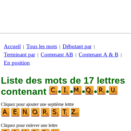
Accueil
Tous les mots
Débutant par
|
|
|
Terminant par
Contenant AB
Contenant A & B
|
|
|
En position
Liste des mots de 17 lettres
contenant
•
•
•
•
•
Cliquez pour ajouter une septième lettre
Cliquez pour enlever une lettre