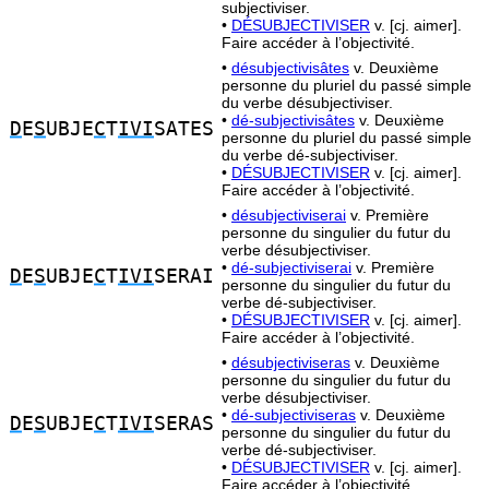
subjectiviser.
•
DÉSUBJECTIVISER
v. [cj. aimer].
Faire accéder à l’objectivité.
•
désubjectivisâtes
v. Deuxième
personne du pluriel du passé simple
du verbe désubjectiviser.
•
dé-subjectivisâtes
v. Deuxième
D
E
S
UBJE
C
T
IVI
SATES
personne du pluriel du passé simple
du verbe dé-subjectiviser.
•
DÉSUBJECTIVISER
v. [cj. aimer].
Faire accéder à l’objectivité.
•
désubjectiviserai
v. Première
personne du singulier du futur du
verbe désubjectiviser.
•
dé-subjectiviserai
v. Première
D
E
S
UBJE
C
T
IVI
SERAI
personne du singulier du futur du
verbe dé-subjectiviser.
•
DÉSUBJECTIVISER
v. [cj. aimer].
Faire accéder à l’objectivité.
•
désubjectiviseras
v. Deuxième
personne du singulier du futur du
verbe désubjectiviser.
•
dé-subjectiviseras
v. Deuxième
D
E
S
UBJE
C
T
IVI
SERAS
personne du singulier du futur du
verbe dé-subjectiviser.
•
DÉSUBJECTIVISER
v. [cj. aimer].
Faire accéder à l’objectivité.