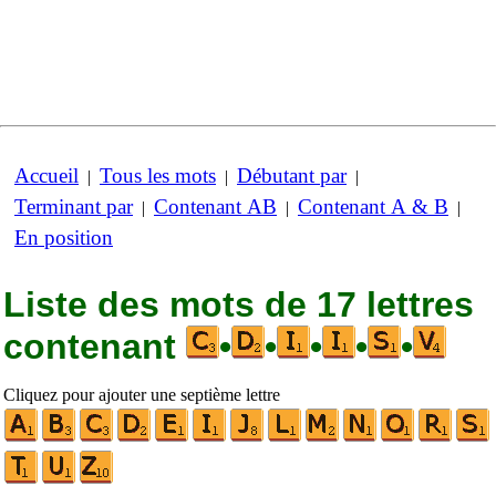
Accueil
Tous les mots
Débutant par
|
|
|
Terminant par
Contenant AB
Contenant A & B
|
|
|
En position
Liste des mots de 17 lettres
contenant
•
•
•
•
•
Cliquez pour ajouter une septième lettre