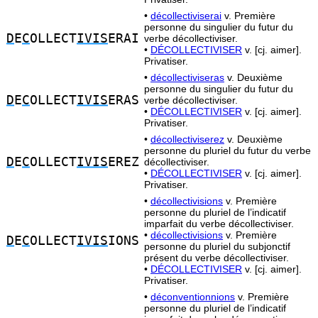
•
décollectiviserai
v. Première
personne du singulier du futur du
D
E
C
OLLECT
IVIS
ERAI
verbe décollectiviser.
•
DÉCOLLECTIVISER
v. [cj. aimer].
Privatiser.
•
décollectiviseras
v. Deuxième
personne du singulier du futur du
D
E
C
OLLECT
IVIS
ERAS
verbe décollectiviser.
•
DÉCOLLECTIVISER
v. [cj. aimer].
Privatiser.
•
décollectiviserez
v. Deuxième
personne du pluriel du futur du verbe
D
E
C
OLLECT
IVIS
EREZ
décollectiviser.
•
DÉCOLLECTIVISER
v. [cj. aimer].
Privatiser.
•
décollectivisions
v. Première
personne du pluriel de l’indicatif
imparfait du verbe décollectiviser.
•
décollectivisions
v. Première
D
E
C
OLLECT
IVIS
IONS
personne du pluriel du subjonctif
présent du verbe décollectiviser.
•
DÉCOLLECTIVISER
v. [cj. aimer].
Privatiser.
•
déconventionnions
v. Première
personne du pluriel de l’indicatif