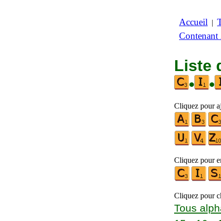
Accueil
|
Contenant
Liste 
•
•
Cliquez pour aj
Cliquez pour en
Cliquez pour ch
Tous alph