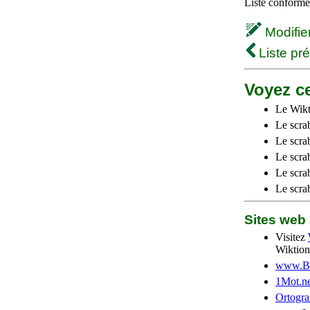
Liste conforme 
Modifier 
Liste pr
Voyez ce
Le Wikt
Le scra
Le scra
Le scrab
Le scra
Le scra
Sites we
Visitez
Wiktion
www.Be
1Mot.ne
Ortogra