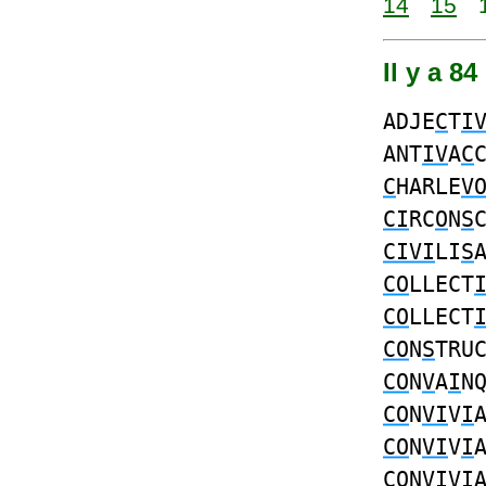
14
15
Il y a 8
ADJE
C
T
I
ANT
IV
A
C
C
HARLE
V
CI
RC
O
N
S
CIVI
LI
S
CO
LLECT
CO
LLECT
CO
N
S
TRU
CO
N
V
A
I
N
CO
N
VI
V
I
CO
N
VI
V
I
CO
N
VI
V
I