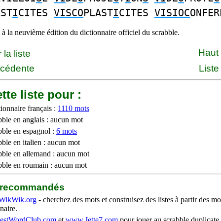
AST
I
CITES
VISCO
PLAST
I
CITES
VISIOC
ONFER
à la neuvième édition du dictionnaire officiel du scrabble.
Haut
la liste
écédente
Liste
tte liste pour :
ionnaire français :
1110 mots
bble en anglais : aucun mot
bble en espagnol :
6 mots
ble en italien : aucun mot
bble en allemand : aucun mot
bble en roumain : aucun mot
b recommandés
WikWik.org
- cherchez des mots et construisez des listes à partir des mo
naire.
stWordClub.com
et
www.Jette7.com
pour jouer au scrabble duplicate 