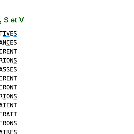
, S et V
T
IV
E
S
AN
C
ES
IRENT
RION
S
ASSES
ERENT
ERONT
R
I
ON
S
AIENT
ERAIT
ERONS
A
I
RES