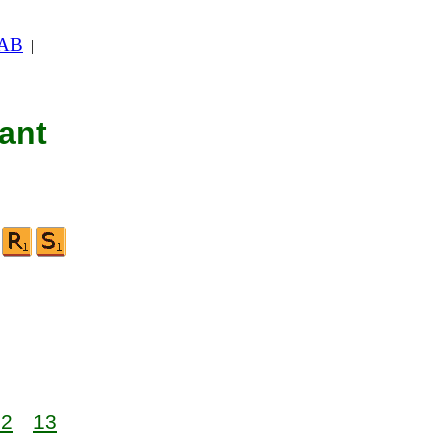
 AB
|
nant
12
13