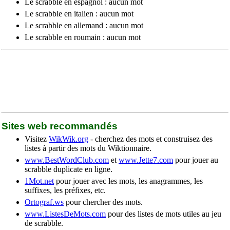
Le scrabble en espagnol : aucun mot
Le scrabble en italien : aucun mot
Le scrabble en allemand : aucun mot
Le scrabble en roumain : aucun mot
Sites web recommandés
Visitez
WikWik.org
- cherchez des mots et construisez des
listes à partir des mots du Wiktionnaire.
www.BestWordClub.com
et
www.Jette7.com
pour jouer au
scrabble duplicate en ligne.
1Mot.net
pour jouer avec les mots, les anagrammes, les
suffixes, les préfixes, etc.
Ortograf.ws
pour chercher des mots.
www.ListesDeMots.com
pour des listes de mots utiles au jeu
de scrabble.