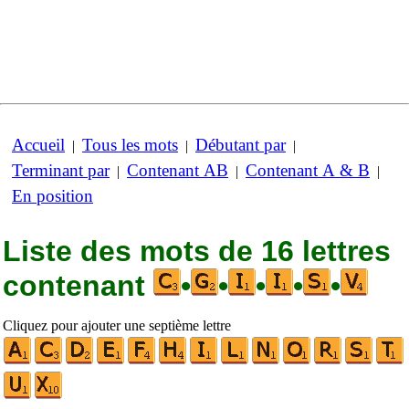
Accueil
Tous les mots
Débutant par
|
|
|
Terminant par
Contenant AB
Contenant A & B
|
|
|
En position
Liste des mots de 16 lettres
contenant
•
•
•
•
•
Cliquez pour ajouter une septième lettre