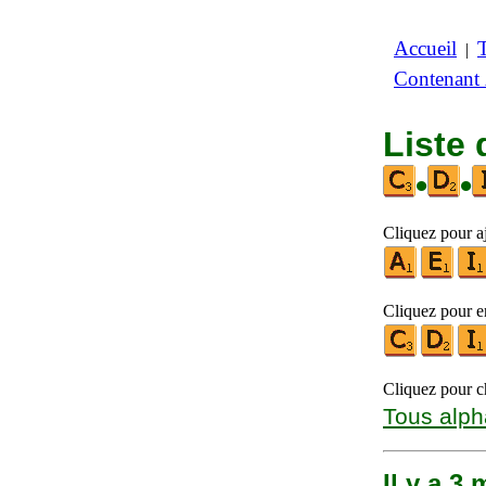
Accueil
|
Contenant
Liste 
•
•
Cliquez pour aj
Cliquez pour en
Cliquez pour ch
Tous alph
Il y a 3