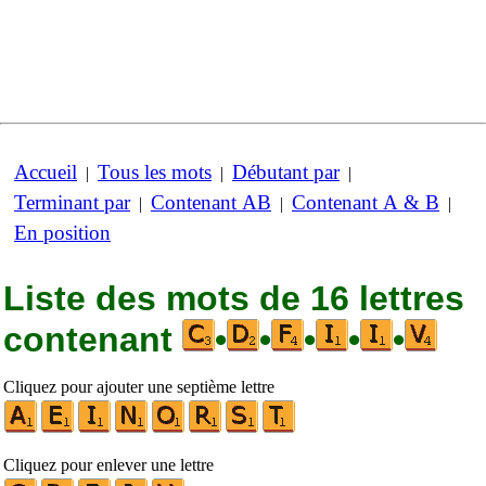
Accueil
Tous les mots
Débutant par
|
|
|
Terminant par
Contenant AB
Contenant A & B
|
|
|
En position
Liste des mots de 16 lettres
contenant
•
•
•
•
•
Cliquez pour ajouter une septième lettre
Cliquez pour enlever une lettre