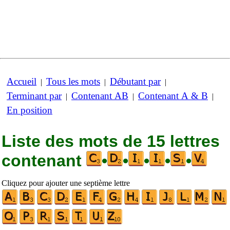
Accueil
Tous les mots
Débutant par
|
|
|
Terminant par
Contenant AB
Contenant A & B
|
|
|
En position
Liste des mots de 15 lettres
contenant
•
•
•
•
•
Cliquez pour ajouter une septième lettre