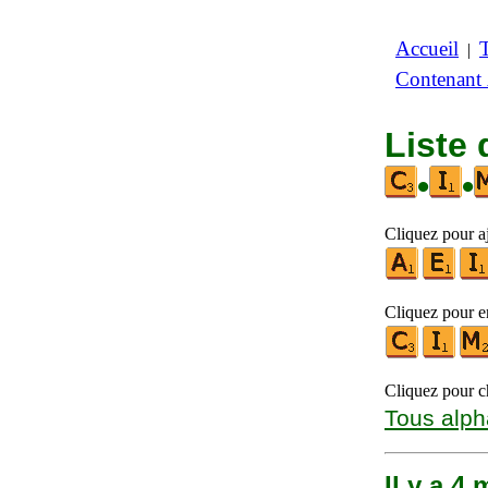
Accueil
|
Contenant
Liste 
•
•
Cliquez pour aj
Cliquez pour en
Cliquez pour ch
Tous alph
Il y a 4