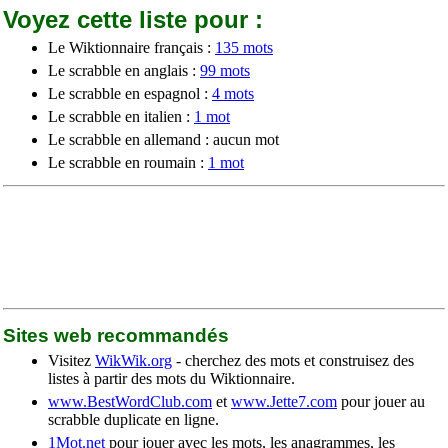
Voyez cette liste pour :
Le Wiktionnaire français :
135 mots
Le scrabble en anglais :
99 mots
Le scrabble en espagnol :
4 mots
Le scrabble en italien :
1 mot
Le scrabble en allemand : aucun mot
Le scrabble en roumain :
1 mot
Sites web recommandés
Visitez
WikWik.org
- cherchez des mots et construisez des
listes à partir des mots du Wiktionnaire.
www.BestWordClub.com
et
www.Jette7.com
pour jouer au
scrabble duplicate en ligne.
1Mot.net
pour jouer avec les mots, les anagrammes, les