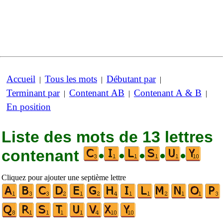
Accueil
Tous les mots
Débutant par
|
|
|
Terminant par
Contenant AB
Contenant A & B
|
|
|
En position
Liste des mots de 13 lettres
contenant
•
•
•
•
•
Cliquez pour ajouter une septième lettre