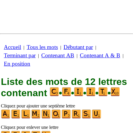
Accueil
Tous les mots
Débutant par
|
|
|
Terminant par
Contenant AB
Contenant A & B
|
|
|
En position
Liste des mots de 12 lettres
contenant
•
•
•
•
•
Cliquez pour ajouter une septième lettre
Cliquez pour enlever une lettre