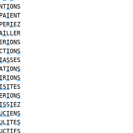
NT
I
ONS
PA
I
ENT
PER
I
EZ
A
I
LLER
ER
I
ONS
CT
I
ON
S
I
A
S
SES
AT
I
ON
S
I
R
I
ON
S
ISI
TES
ER
I
ON
S
IS
S
I
EZ
UCI
EN
S
U
L
I
TE
S
UC
T
I
F
S