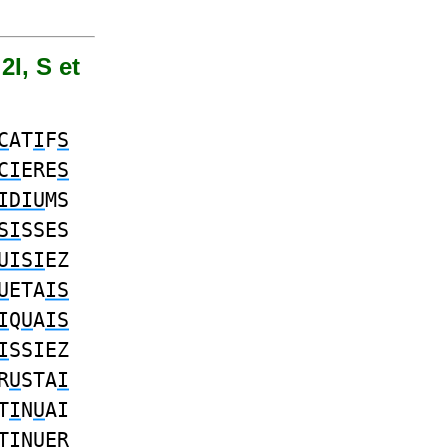
2I, S et
C
AT
I
F
S
CI
ERE
S
IDIU
MS
SI
SSES
UISI
EZ
U
ETA
IS
I
Q
U
A
IS
I
SSIEZ
R
U
STA
I
T
I
N
U
AI
T
I
N
U
ER