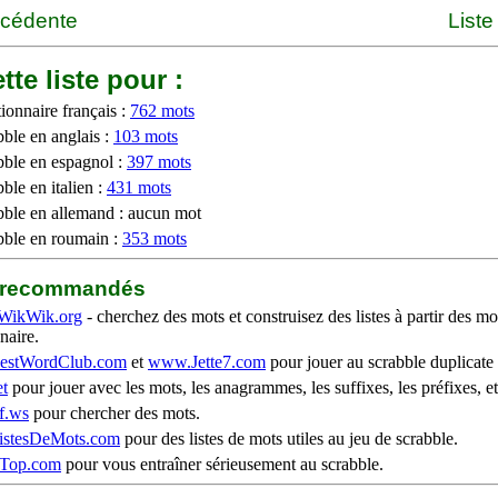
écédente
Liste
tte liste pour :
ionnaire français :
762 mots
bble en anglais :
103 mots
bble en espagnol :
397 mots
ble en italien :
431 mots
bble en allemand : aucun mot
bble en roumain :
353 mots
b recommandés
WikWik.org
- cherchez des mots et construisez des listes à partir des mo
naire.
stWordClub.com
et
www.Jette7.com
pour jouer au scrabble duplicate 
t
pour jouer avec les mots, les anagrammes, les suffixes, les préfixes, et
f.ws
pour chercher des mots.
stesDeMots.com
pour des listes de mots utiles au jeu de scrabble.
iTop.com
pour vous entraîner sérieusement au scrabble.