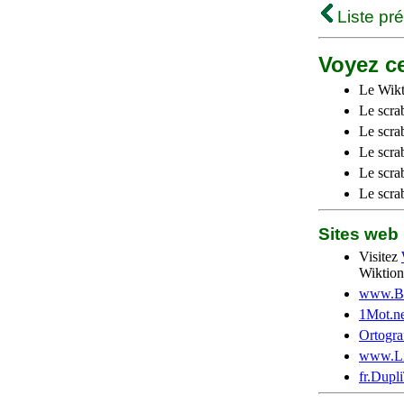
Liste pr
Voyez ce
Le Wikt
Le scra
Le scra
Le scrab
Le scra
Le scra
Sites we
Visitez
Wiktion
www.Be
1Mot.ne
Ortogra
www.Li
fr.Dupl