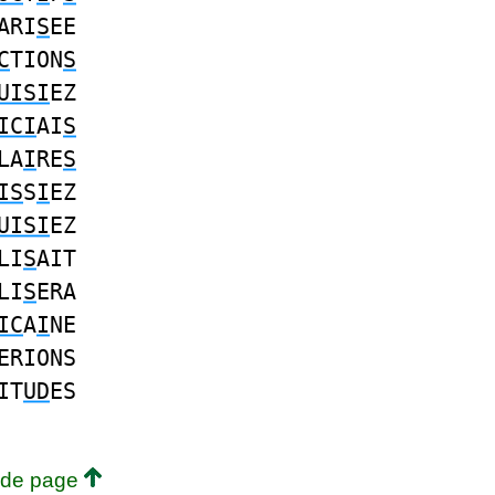
ARI
S
EE
C
TION
S
UISI
EZ
ICI
AI
S
LA
I
RE
S
IS
S
I
EZ
UISI
EZ
LI
S
AIT
LI
S
ERA
IC
A
I
NE
ERIONS
IT
UD
ES
 de page