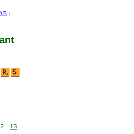
 AB
|
nant
12
13