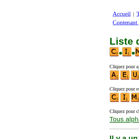
Accueil
|
Contenant
Liste 
•
•
Cliquez pour aj
Cliquez pour en
Cliquez pour ch
Tous alph
Il y a u