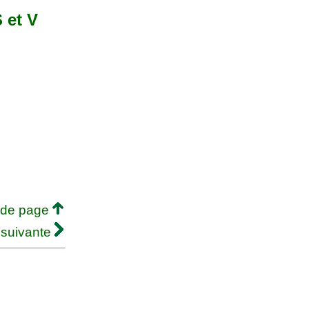
S et V
 de page
 suivante