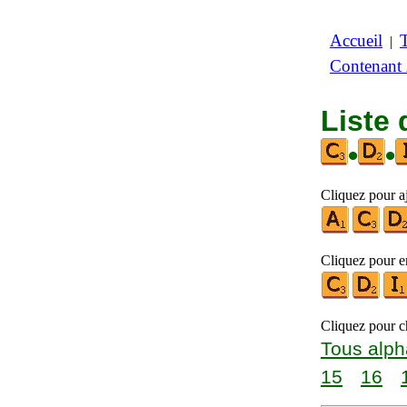
Accueil
|
Contenant
Liste 
•
•
Cliquez pour aj
Cliquez pour en
Cliquez pour ch
Tous alph
15
16