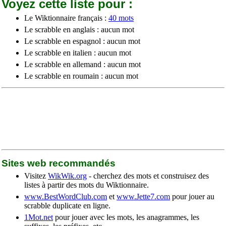
Voyez cette liste pour :
Le Wiktionnaire français :
40 mots
Le scrabble en anglais : aucun mot
Le scrabble en espagnol : aucun mot
Le scrabble en italien : aucun mot
Le scrabble en allemand : aucun mot
Le scrabble en roumain : aucun mot
Sites web recommandés
Visitez
WikWik.org
- cherchez des mots et construisez des
listes à partir des mots du Wiktionnaire.
www.BestWordClub.com
et
www.Jette7.com
pour jouer au
scrabble duplicate en ligne.
1Mot.net
pour jouer avec les mots, les anagrammes, les