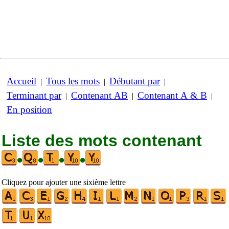
Accueil
Tous les mots
Débutant par
|
|
|
Terminant par
Contenant AB
Contenant A & B
|
|
|
En position
Liste des mots contenant
•
•
•
•
Cliquez pour ajouter une sixième lettre