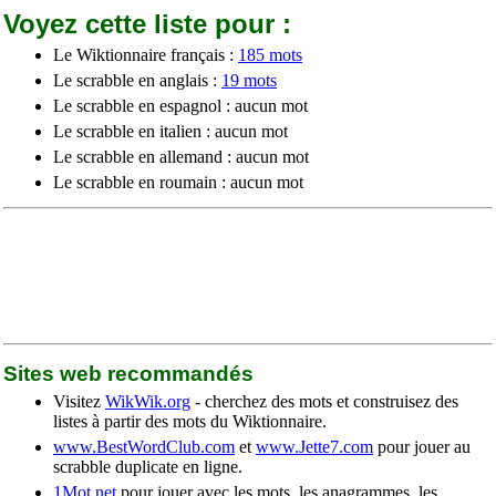
Voyez cette liste pour :
Le Wiktionnaire français :
185 mots
Le scrabble en anglais :
19 mots
Le scrabble en espagnol : aucun mot
Le scrabble en italien : aucun mot
Le scrabble en allemand : aucun mot
Le scrabble en roumain : aucun mot
Sites web recommandés
Visitez
WikWik.org
- cherchez des mots et construisez des
listes à partir des mots du Wiktionnaire.
www.BestWordClub.com
et
www.Jette7.com
pour jouer au
scrabble duplicate en ligne.
1Mot.net
pour jouer avec les mots, les anagrammes, les