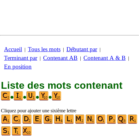
Accueil
Tous les mots
Débutant par
|
|
|
Terminant par
Contenant AB
Contenant A & B
|
|
|
En position
Liste des mots contenant
•
•
•
•
Cliquez pour ajouter une sixième lettre