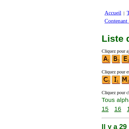
Accueil
|
Contenant
Liste
Cliquez pour aj
Cliquez pour en
Cliquez pour ch
Tous alph
15
16
Il y a 2