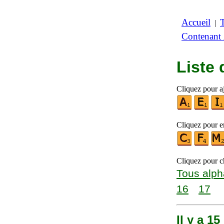
Accueil
|
Contenant
Liste
Cliquez pour aj
Cliquez pour en
Cliquez pour ch
Tous alph
16
17
Il y a 1