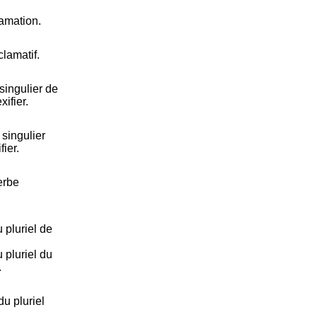
lamation.
clamatif.
singulier de
ifier.
singulier
fier.
erbe
 pluriel de
 pluriel du
.
u pluriel