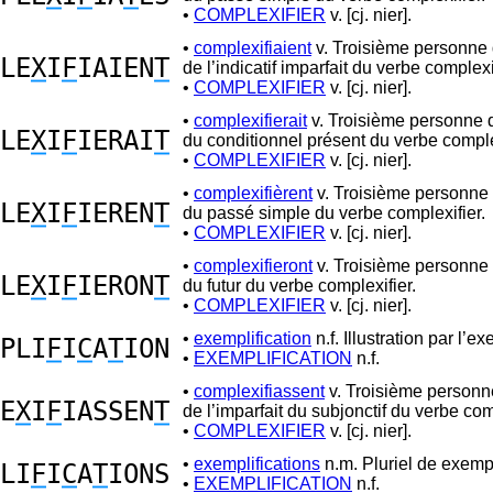
•
COMPLEXIFIER
v. [cj. nier].
•
complexifiaient
v. Troisième personne 
LE
X
I
F
IAIEN
T
de l’indicatif imparfait du verbe complexi
•
COMPLEXIFIER
v. [cj. nier].
•
complexifierait
v. Troisième personne d
LE
X
I
F
IERAI
T
du conditionnel présent du verbe comple
•
COMPLEXIFIER
v. [cj. nier].
•
complexifièrent
v. Troisième personne 
LE
X
I
F
IEREN
T
du passé simple du verbe complexifier.
•
COMPLEXIFIER
v. [cj. nier].
•
complexifieront
v. Troisième personne 
LE
X
I
F
IERON
T
du futur du verbe complexifier.
•
COMPLEXIFIER
v. [cj. nier].
•
exemplification
n.f. Illustration par l’e
PLI
F
I
C
A
T
ION
•
EXEMPLIFICATION
n.f.
•
complexifiassent
v. Troisième personne
E
X
I
F
IASSEN
T
de l’imparfait du subjonctif du verbe com
•
COMPLEXIFIER
v. [cj. nier].
•
exemplifications
n.m. Pluriel de exempl
LI
F
I
C
A
T
IONS
•
EXEMPLIFICATION
n.f.