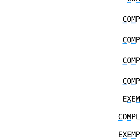
C
O
M
P
C
O
M
P
C
O
M
P
C
O
M
P
E
X
E
M
C
O
M
PL
E
X
E
M
P