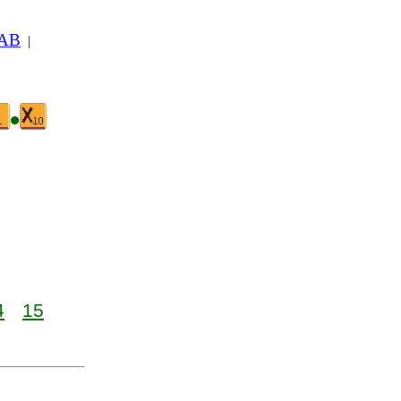
 AB
|
•
4
15