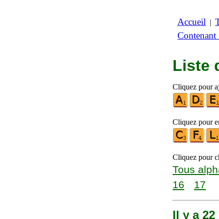
Accueil
|
Contenant
Liste
Cliquez pour aj
Cliquez pour en
Cliquez pour ch
Tous alph
16
17
Il y a 2