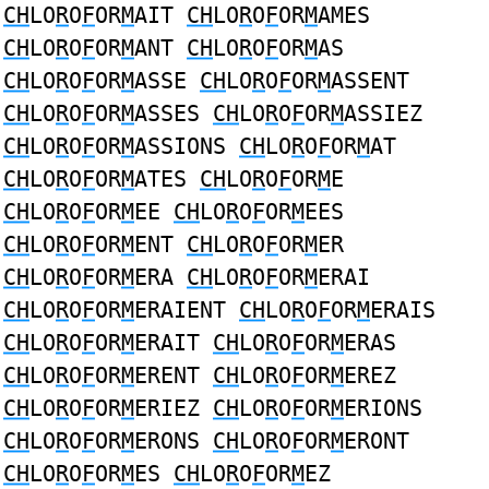
CH
LO
R
O
F
OR
M
AIT
CH
LO
R
O
F
OR
M
AMES
CH
LO
R
O
F
OR
M
ANT
CH
LO
R
O
F
OR
M
AS
CH
LO
R
O
F
OR
M
ASSE
CH
LO
R
O
F
OR
M
ASSENT
CH
LO
R
O
F
OR
M
ASSES
CH
LO
R
O
F
OR
M
ASSIEZ
CH
LO
R
O
F
OR
M
ASSIONS
CH
LO
R
O
F
OR
M
AT
CH
LO
R
O
F
OR
M
ATES
CH
LO
R
O
F
OR
M
E
CH
LO
R
O
F
OR
M
EE
CH
LO
R
O
F
OR
M
EES
CH
LO
R
O
F
OR
M
ENT
CH
LO
R
O
F
OR
M
ER
CH
LO
R
O
F
OR
M
ERA
CH
LO
R
O
F
OR
M
ERAI
CH
LO
R
O
F
OR
M
ERAIENT
CH
LO
R
O
F
OR
M
ERAIS
CH
LO
R
O
F
OR
M
ERAIT
CH
LO
R
O
F
OR
M
ERAS
CH
LO
R
O
F
OR
M
ERENT
CH
LO
R
O
F
OR
M
EREZ
CH
LO
R
O
F
OR
M
ERIEZ
CH
LO
R
O
F
OR
M
ERIONS
CH
LO
R
O
F
OR
M
ERONS
CH
LO
R
O
F
OR
M
ERONT
CH
LO
R
O
F
OR
M
ES
CH
LO
R
O
F
OR
M
EZ