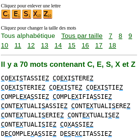
Cliquez pour enlever une lettre
Cliquez pour changer la taille des mots
Tous alphabétique
Tous par taille
7
8
9
10
11
12
13
14
15
16
17
18
Il y a 70 mots contenant C, E, S, X et Z
C
O
EX
I
S
TASSIE
Z
C
O
EX
I
S
TERE
Z
C
O
EX
I
S
TERIE
Z
C
O
EX
I
S
TE
Z
C
O
EX
I
S
TIE
Z
C
OMPL
EX
A
S
SIE
Z
C
OMPL
EX
IFIA
S
SIE
Z
C
ONT
EX
TUALI
S
ASSIE
Z
C
ONT
EX
TUALI
S
ERE
Z
C
ONT
EX
TUALI
S
ERIE
Z
C
ONT
EX
TUALI
S
E
Z
C
ONT
EX
TUALI
S
IE
Z
C
O
X
A
S
SI
EZ
D
EC
OMPLE
X
A
S
SIE
Z
D
ES
E
XC
ITASSIE
Z