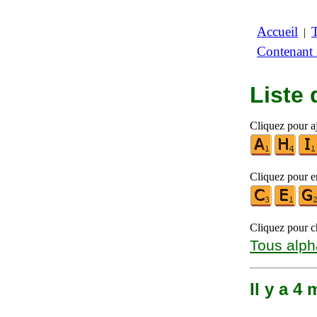
Accueil
|
Contenant
Liste
Cliquez pour aj
Cliquez pour en
Cliquez pour ch
Tous alph
Il y a 4