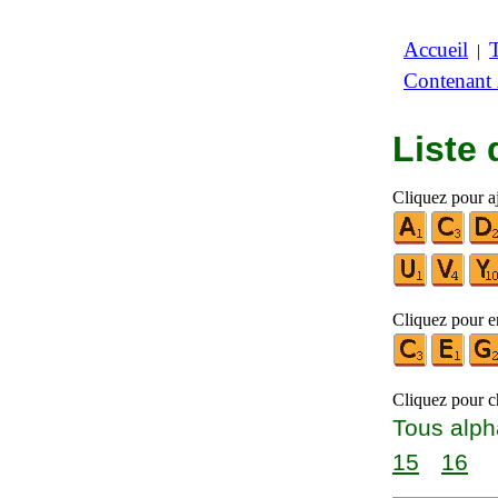
Accueil
|
Contenant
Liste
Cliquez pour aj
Cliquez pour en
Cliquez pour ch
Tous alph
15
16