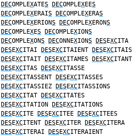
DEC
OMPLE
X
ATE
S
DEC
OMPLE
X
EE
S
DEC
OMPLE
X
ERAI
S
DEC
OMPLE
X
ERA
S
DEC
OMPLE
X
ERION
S
DEC
OMPLE
X
ERON
S
DEC
OMPLE
X
E
S
DEC
OMPLE
X
ION
S
DEC
OMPLE
X
ON
S
DEC
ONNE
X
ION
S
DES
E
XC
ITA
DES
E
XC
ITAI
DES
E
XC
ITAIENT
DES
E
XC
ITAIS
DES
E
XC
ITAIT
DES
E
XC
ITAMES
DES
E
XC
ITANT
DES
E
XC
ITAS
DES
E
XC
ITASSE
DES
E
XC
ITASSENT
DES
E
XC
ITASSES
DES
E
XC
ITASSIEZ
DES
E
XC
ITASSIONS
DES
E
XC
ITAT
DES
E
XC
ITATES
DES
E
XC
ITATION
DES
E
XC
ITATIONS
DES
E
XC
ITE
DES
E
XC
ITEE
DES
E
XC
ITEES
DES
E
XC
ITENT
DES
E
XC
ITER
DES
E
XC
ITERA
DES
E
XC
ITERAI
DES
E
XC
ITERAIENT