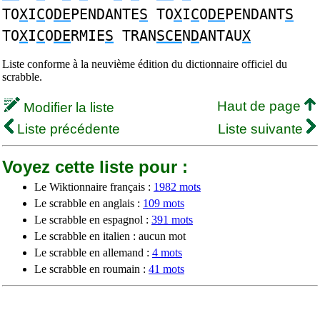
TO
X
I
C
O
DE
PENDANTE
S
TO
X
I
C
O
DE
PENDANT
S
TO
X
I
C
O
DE
RMIE
S
TRAN
SCE
N
D
ANTAU
X
Liste conforme à la neuvième édition du dictionnaire officiel du
scrabble.
Haut de page
Modifier la liste
Liste précédente
Liste suivante
Voyez cette liste pour :
Le Wiktionnaire français :
1982 mots
Le scrabble en anglais :
109 mots
Le scrabble en espagnol :
391 mots
Le scrabble en italien : aucun mot
Le scrabble en allemand :
4 mots
Le scrabble en roumain :
41 mots