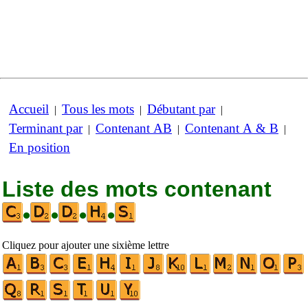
Accueil
Tous les mots
Débutant par
|
|
|
Terminant par
Contenant AB
Contenant A & B
|
|
|
En position
Liste des mots contenant
•
•
•
•
Cliquez pour ajouter une sixième lettre