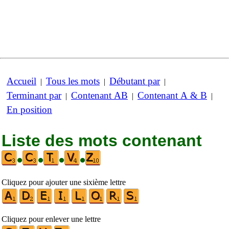
Accueil
Tous les mots
Débutant par
|
|
|
Terminant par
Contenant AB
Contenant A & B
|
|
|
En position
Liste des mots contenant
•
•
•
•
Cliquez pour ajouter une sixième lettre
Cliquez pour enlever une lettre