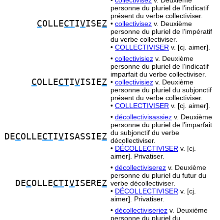
•
collectivisez
v. Deuxième
personne du pluriel de l’indicatif
présent du verbe collectiviser.
C
OLLE
CT
I
V
ISE
Z
•
collectivisez
v. Deuxième
personne du pluriel de l’impératif
du verbe collectiviser.
•
COLLECTIVISER
v. [cj. aimer].
•
collectivisiez
v. Deuxième
personne du pluriel de l’indicatif
imparfait du verbe collectiviser.
C
OLLE
CT
I
V
ISIE
Z
•
collectivisiez
v. Deuxième
personne du pluriel du subjonctif
présent du verbe collectiviser.
•
COLLECTIVISER
v. [cj. aimer].
•
décollectivisassiez
v. Deuxième
personne du pluriel de l’imparfait
du subjonctif du verbe
DE
C
OLLE
CT
I
V
ISASSIE
Z
décollectiviser.
•
DÉCOLLECTIVISER
v. [cj.
aimer]. Privatiser.
•
décollectiviserez
v. Deuxième
personne du pluriel du futur du
DE
C
OLLE
CT
I
V
ISERE
Z
verbe décollectiviser.
•
DÉCOLLECTIVISER
v. [cj.
aimer]. Privatiser.
•
décollectiviseriez
v. Deuxième
personne du pluriel du