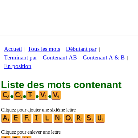
Accueil
Tous les mots
Débutant par
|
|
|
Terminant par
Contenant AB
Contenant A & B
|
|
|
En position
Liste des mots contenant
•
•
•
•
Cliquez pour ajouter une sixième lettre
Cliquez pour enlever une lettre