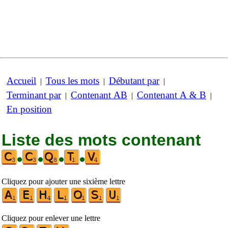
Accueil
Tous les mots
Débutant par
|
|
|
Terminant par
Contenant AB
Contenant A & B
|
|
|
En position
Liste des mots contenant
•
•
•
•
Cliquez pour ajouter une sixième lettre
Cliquez pour enlever une lettre