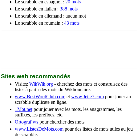
Le scrabble en espagnol :
20 mots
Le scrabble en italien :
388 mots
Le scrabble en allemand : aucun mot
Le scrabble en roumain :
43 mots
Sites web recommandés
Visitez
WikWik.org
- cherchez des mots et construisez des
listes à partir des mots du Wiktionnaire.
www.BestWordClub.com
et
www.Jette7.com
pour jouer au
scrabble duplicate en ligne.
1Mot.net
pour jouer avec les mots, les anagrammes, les
suffixes, les préfixes, etc.
Ortograf.ws
pour chercher des mots.
www.ListesDeMots.com
pour des listes de mots utiles au jeu
de scrabble.