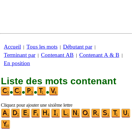
Accueil
Tous les mots
Débutant par
|
|
|
Terminant par
Contenant AB
Contenant A & B
|
|
|
En position
Liste des mots contenant
•
•
•
•
Cliquez pour ajouter une sixième lettre