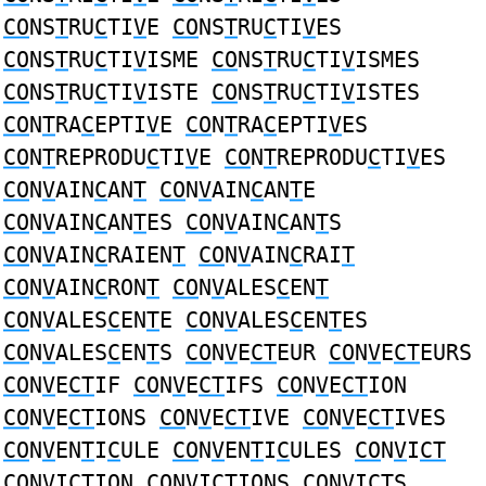
CO
NS
T
RU
C
TI
V
E
CO
NS
T
RU
C
TI
V
ES
CO
NS
T
RU
C
TI
V
ISME
CO
NS
T
RU
C
TI
V
ISMES
CO
NS
T
RU
C
TI
V
ISTE
CO
NS
T
RU
C
TI
V
ISTES
CO
N
T
RA
C
EPTI
V
E
CO
N
T
RA
C
EPTI
V
ES
CO
N
T
REPRODU
C
TI
V
E
CO
N
T
REPRODU
C
TI
V
ES
CO
N
V
AIN
C
AN
T
CO
N
V
AIN
C
AN
T
E
CO
N
V
AIN
C
AN
T
ES
CO
N
V
AIN
C
AN
T
S
CO
N
V
AIN
C
RAIEN
T
CO
N
V
AIN
C
RAI
T
CO
N
V
AIN
C
RON
T
CO
N
V
ALES
C
EN
T
CO
N
V
ALES
C
EN
T
E
CO
N
V
ALES
C
EN
T
ES
CO
N
V
ALES
C
EN
T
S
CO
N
V
E
CT
EUR
CO
N
V
E
CT
EURS
CO
N
V
E
CT
IF
CO
N
V
E
CT
IFS
CO
N
V
E
CT
ION
CO
N
V
E
CT
IONS
CO
N
V
E
CT
IVE
CO
N
V
E
CT
IVES
CO
N
V
EN
T
I
C
ULE
CO
N
V
EN
T
I
C
ULES
CO
N
V
I
CT
CO
N
V
I
CT
ION
CO
N
V
I
CT
IONS
CO
N
V
I
CT
S