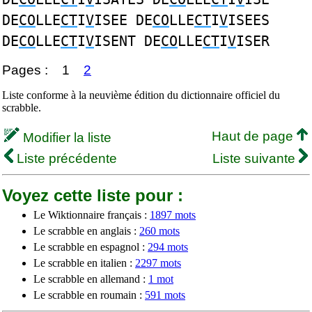
DE
CO
LLE
CT
I
V
ISEE DE
CO
LLE
CT
I
V
ISEES
DE
CO
LLE
CT
I
V
ISENT DE
CO
LLE
CT
I
V
ISER
Pages :
1
2
Liste conforme à la neuvième édition du dictionnaire officiel du
scrabble.
Haut de page
Modifier la liste
Liste précédente
Liste suivante
Voyez cette liste pour :
Le Wiktionnaire français :
1897 mots
Le scrabble en anglais :
260 mots
Le scrabble en espagnol :
294 mots
Le scrabble en italien :
2297 mots
Le scrabble en allemand :
1 mot
Le scrabble en roumain :
591 mots