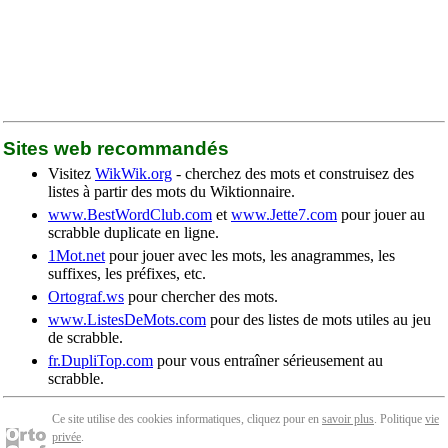
Sites web recommandés
Visitez
WikWik.org
- cherchez des mots et construisez des
listes à partir des mots du Wiktionnaire.
www.BestWordClub.com
et
www.Jette7.com
pour jouer au
scrabble duplicate en ligne.
1Mot.net
pour jouer avec les mots, les anagrammes, les
suffixes, les préfixes, etc.
Ortograf.ws
pour chercher des mots.
www.ListesDeMots.com
pour des listes de mots utiles au jeu
de scrabble.
fr.DupliTop.com
pour vous entraîner sérieusement au
scrabble.
Ce site utilise des cookies informatiques, cliquez pour en
savoir plus
. Politique
vie
privée
.