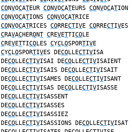
CO
N
V
O
C
A
T
EUR
CO
N
V
O
C
A
T
EURS
CO
N
V
O
C
A
T
ION
CO
N
V
O
C
A
T
IONS
CO
N
V
O
C
A
T
RICE
CO
N
V
O
C
A
T
RICES
CO
RRE
CT
I
V
E
CO
RRE
CT
I
V
ES
C
RA
V
A
C
HER
O
N
T
C
RE
V
E
T
TI
CO
LE
C
RE
V
E
T
TI
CO
LES
C
Y
C
L
O
SPOR
T
I
V
E
C
Y
C
L
O
SPOR
T
I
V
ES DE
CO
LLE
CT
I
V
ISA
DE
CO
LLE
CT
I
V
ISAI DE
CO
LLE
CT
I
V
ISAIENT
DE
CO
LLE
CT
I
V
ISAIS DE
CO
LLE
CT
I
V
ISAIT
DE
CO
LLE
CT
I
V
ISAMES DE
CO
LLE
CT
I
V
ISANT
DE
CO
LLE
CT
I
V
ISAS DE
CO
LLE
CT
I
V
ISASSE
DE
CO
LLE
CT
I
V
ISASSENT
DE
CO
LLE
CT
I
V
ISASSES
DE
CO
LLE
CT
I
V
ISASSIEZ
DE
CO
LLE
CT
I
V
ISASSIONS DE
CO
LLE
CT
I
V
ISAT
DE
CO
LLE
CT
I
V
ISATES DE
CO
LLE
CT
I
V
ISE