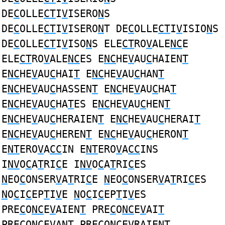
DE
C
OLLE
CT
I
V
ISERO
N
S
DE
C
OLLE
CT
I
V
ISERO
N
T DE
C
OLLE
CT
I
V
ISIO
N
S
DE
C
OLLE
CT
I
V
ISO
N
S ELE
CT
RO
V
ALE
NC
E
ELE
CT
RO
V
ALE
NC
ES E
NC
HE
V
AU
C
HAIEN
T
E
NC
HE
V
AU
C
HAI
T
E
NC
HE
V
AU
C
HAN
T
E
NC
HE
V
AU
C
HASSEN
T
E
NC
HE
V
AU
C
HA
T
E
NC
HE
V
AU
C
HA
T
ES E
NC
HE
V
AU
C
HEN
T
E
NC
HE
V
AU
C
HERAIEN
T
E
NC
HE
V
AU
C
HERAI
T
E
NC
HE
V
AU
C
HEREN
T
E
NC
HE
V
AU
C
HERON
T
E
NT
ERO
V
A
CC
IN E
NT
ERO
V
A
CC
INS
I
NV
O
C
A
T
RI
C
E I
NV
O
C
A
T
RI
C
ES
N
EO
C
ONSER
V
A
T
RI
C
E
N
EO
C
ONSER
V
A
T
RI
C
ES
N
O
C
I
C
EP
T
I
V
E
N
O
C
I
C
EP
T
I
V
ES
PRE
C
O
NC
E
V
AIEN
T
PRE
C
O
NC
E
V
AI
T
PRE
C
O
NC
E
V
AN
T
PRE
C
O
NC
E
V
RAIEN
T