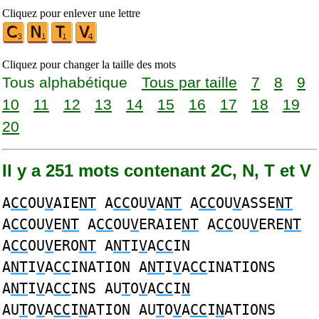
Cliquez pour enlever une lettre
Cliquez pour changer la taille des mots
Tous alphabétique
Tous par taille
7
8
9
10
11
12
13
14
15
16
17
18
19
20
Il y a 251 mots contenant 2C, N, T et V
A
CC
OU
V
AIE
NT
A
CC
OU
V
A
NT
A
CC
OU
V
ASSE
NT
A
CC
OU
V
E
NT
A
CC
OU
V
ERAIE
NT
A
CC
OU
V
ERE
NT
A
CC
OU
V
ERO
NT
A
NT
I
V
A
CC
IN
A
NT
I
V
A
CC
INATION A
NT
I
V
A
CC
INATIONS
A
NT
I
V
A
CC
INS AU
T
O
V
A
CC
I
N
AU
T
O
V
A
CC
I
N
ATION AU
T
O
V
A
CC
I
N
ATIONS