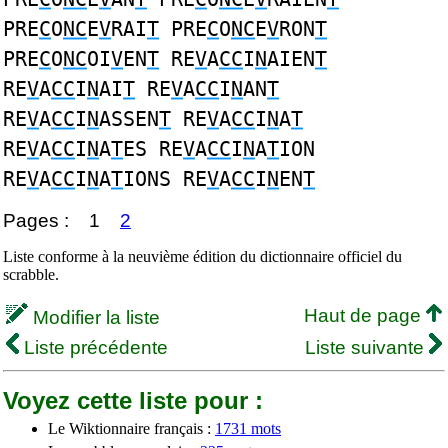
PRE
C
O
NC
E
V
RAI
T
PRE
C
O
NC
E
V
RON
T
PRE
C
O
NC
OI
V
EN
T
RE
V
A
CC
I
N
AIEN
T
RE
V
A
CC
I
N
AI
T
RE
V
A
CC
I
N
AN
T
RE
V
A
CC
I
N
ASSEN
T
RE
V
A
CC
I
N
A
T
RE
V
A
CC
I
N
A
T
ES RE
V
A
CC
I
N
A
T
ION
RE
V
A
CC
I
N
A
T
IONS RE
V
A
CC
I
N
EN
T
Pages :
1
2
Liste conforme à la neuvième édition du dictionnaire officiel du
scrabble.
Haut de page
Modifier la liste
Liste précédente
Liste suivante
Voyez cette liste pour :
Le Wiktionnaire français :
1731 mots