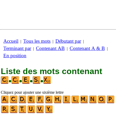
Accueil
Tous les mots
Débutant par
|
|
|
Terminant par
Contenant AB
Contenant A & B
|
|
|
En position
Liste des mots contenant
•
•
•
•
Cliquez pour ajouter une sixième lettre