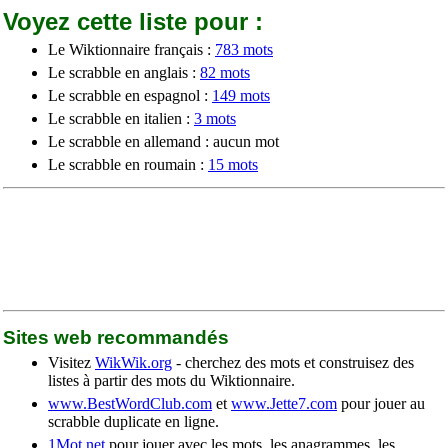
Voyez cette liste pour :
Le Wiktionnaire français :
783 mots
Le scrabble en anglais :
82 mots
Le scrabble en espagnol :
149 mots
Le scrabble en italien :
3 mots
Le scrabble en allemand : aucun mot
Le scrabble en roumain :
15 mots
Sites web recommandés
Visitez
WikWik.org
- cherchez des mots et construisez des
listes à partir des mots du Wiktionnaire.
www.BestWordClub.com
et
www.Jette7.com
pour jouer au
scrabble duplicate en ligne.
1Mot.net
pour jouer avec les mots, les anagrammes, les