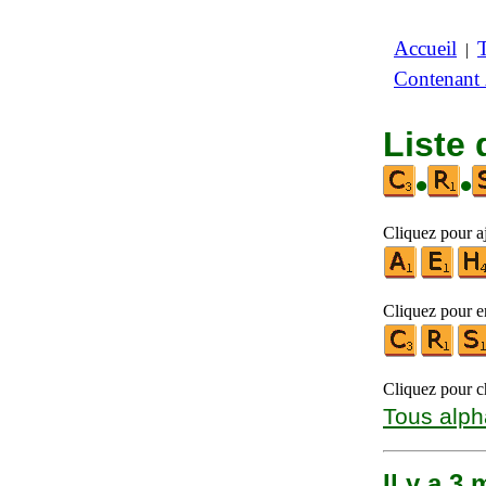
Accueil
|
Contenant
Liste 
•
•
Cliquez pour aj
Cliquez pour en
Cliquez pour ch
Tous alph
Il y a 3