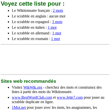
Voyez cette liste pour :
Le Wiktionnaire français :
2 mots
Le scrabble en anglais : aucun mot
Le scrabble en espagnol :
3 mots
Le scrabble en italien :
1 mot
Le scrabble en allemand :
1 mot
Le scrabble en roumain :
1 mot
Sites web recommandés
Visitez
WikWik.org
- cherchez des mots et construisez des
listes à partir des mots du Wiktionnaire.
www.BestWordClub.com
et
www.Jette7.com
pour jouer au
scrabble duplicate en ligne.
1Mot.net
pour jouer avec les mots, les anagrammes, les