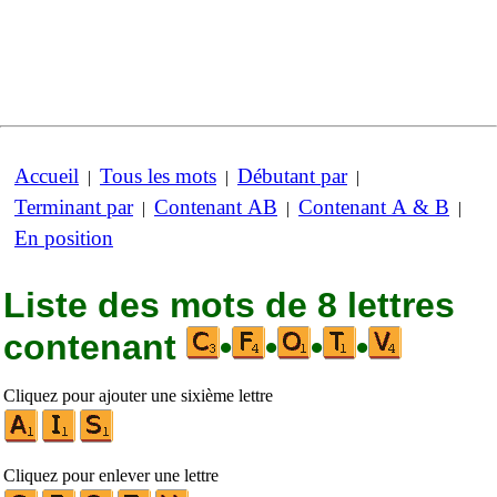
Accueil
Tous les mots
Débutant par
|
|
|
Terminant par
Contenant AB
Contenant A & B
|
|
|
En position
Liste des mots de 8 lettres
contenant
•
•
•
•
Cliquez pour ajouter une sixième lettre
Cliquez pour enlever une lettre